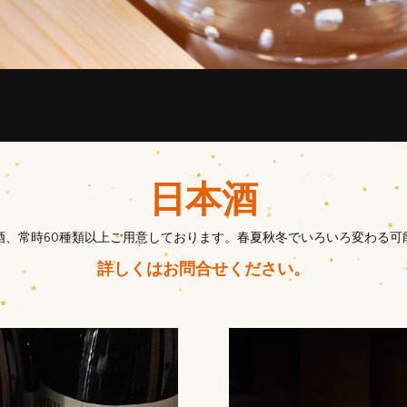
日本酒
酒、常時60種類以上ご用意しております。
春夏秋冬でいろいろ変わる可
詳しくはお問合せください。